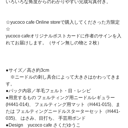
いろいろな角度からのわかりやすい完成写真付き。
☆yucoco cafe Online storeで購入してくださった方限定
☆
yucoco cafeオリジナルポストカードに作者のサインを入
れてお届けします。（サイン無しの物と２枚）
●サイズ／高さ約3cm
※ニードルの刺し具合によって大きさはかわってきま
す。
●パック内容／羊毛フェルト・目・レシピ
●用意するもの フェルティング用ニードルレギュラー
(H441-014)、 フェルティング用マット（H441-015)、ま
たは フェルティングニードルスターターセット（H441-
035)、 はさみ、目打ち、 手芸用ボンド
●Design yucoco cafe さくだゆうこ