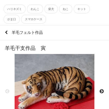
ハリネズミ
わんこ
柴犬
ねこ
キット
がま口
スマホケース
羊毛フェルト作品
羊毛干支作品 寅